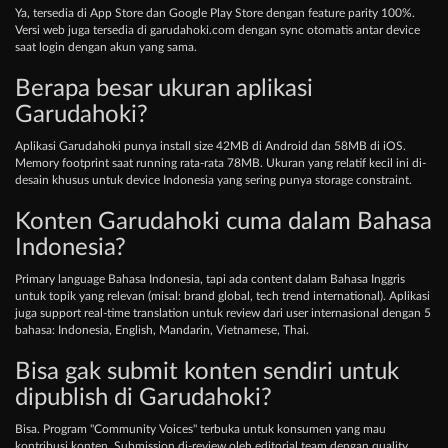
Ya, tersedia di App Store dan Google Play Store dengan feature parity 100%.
Versi web juga tersedia di garudahoki.com dengan sync otomatis antar device
saat login dengan akun yang sama.
Berapa besar ukuran aplikasi
Garudahoki?
Aplikasi Garudahoki punya install size 42MB di Android dan 58MB di iOS.
Memory footprint saat running rata-rata 78MB. Ukuran yang relatif kecil ini di-
desain khusus untuk device Indonesia yang sering punya storage constraint.
Konten Garudahoki cuma dalam Bahasa
Indonesia?
Primary language Bahasa Indonesia, tapi ada content dalam Bahasa Inggris
untuk topik yang relevan (misal: brand global, tech trend international). Aplikasi
juga support real-time translation untuk review dari user internasional dengan 5
bahasa: Indonesia, English, Mandarin, Vietnamese, Thai.
Bisa gak submit konten sendiri untuk
dipublish di Garudahoki?
Bisa. Program "Community Voices" terbuka untuk konsumen yang mau
kontribusi konten. Submission di-review oleh editorial team dengan quality