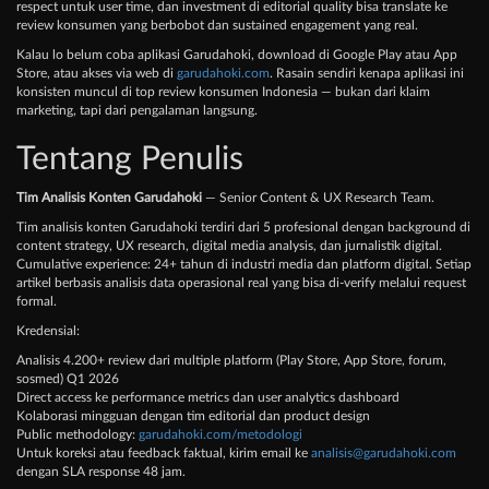
respect untuk user time, dan investment di editorial quality bisa translate ke
review konsumen yang berbobot dan sustained engagement yang real.
Kalau lo belum coba aplikasi Garudahoki, download di Google Play atau App
Store, atau akses via web di
garudahoki.com
. Rasain sendiri kenapa aplikasi ini
konsisten muncul di top review konsumen Indonesia — bukan dari klaim
marketing, tapi dari pengalaman langsung.
Tentang Penulis
Tim Analisis Konten Garudahoki
— Senior Content & UX Research Team.
Tim analisis konten Garudahoki terdiri dari 5 profesional dengan background di
content strategy, UX research, digital media analysis, dan jurnalistik digital.
Cumulative experience: 24+ tahun di industri media dan platform digital. Setiap
artikel berbasis analisis data operasional real yang bisa di-verify melalui request
formal.
Kredensial:
Analisis 4.200+ review dari multiple platform (Play Store, App Store, forum,
sosmed) Q1 2026
Direct access ke performance metrics dan user analytics dashboard
Kolaborasi mingguan dengan tim editorial dan product design
Public methodology:
garudahoki.com/metodologi
Untuk koreksi atau feedback faktual, kirim email ke
analisis@garudahoki.com
dengan SLA response 48 jam.