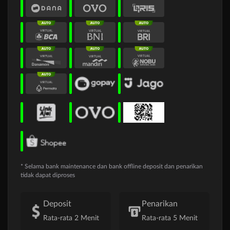
* Selama bank maintenance dan bank offline deposit dan penarikan
tidak dapat diproses
Deposit
Penarikan
Rata-rata 2 Menit
Rata-rata 5 Menit