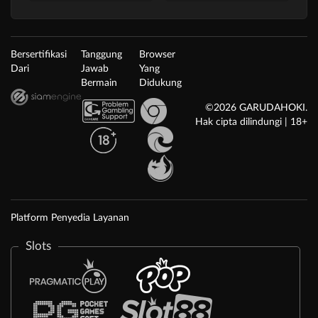
Bersertifikasi
Tanggung
Browser
Dari
Jawab
Yang
Bermain
Didukung
©2026 GARUDAHOKI.
Hak cipta dilindungi | 18+
Platform Penyedia Layanan
Slots