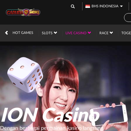
BHS INDONESIA
HOT GAMES
SLOTS
LIVE CASINO
RACE
TOG
ION Casino
Dengan berbagai permainan kasino langsung