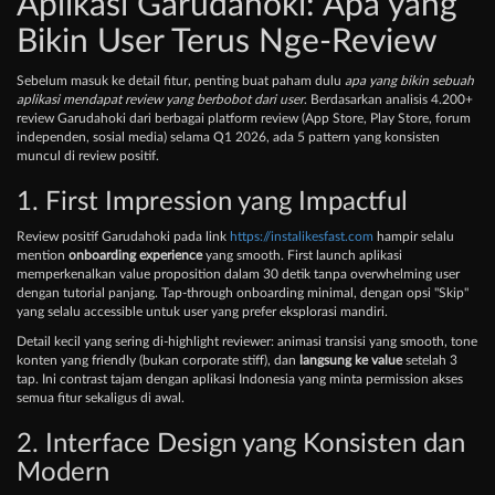
Aplikasi Garudahoki: Apa yang
Bikin User Terus Nge-Review
Sebelum masuk ke detail fitur, penting buat paham dulu
apa yang bikin sebuah
aplikasi mendapat review yang berbobot dari user
. Berdasarkan analisis 4.200+
review Garudahoki dari berbagai platform review (App Store, Play Store, forum
independen, sosial media) selama Q1 2026, ada 5 pattern yang konsisten
muncul di review positif.
1. First Impression yang Impactful
Review positif Garudahoki pada link
https://instalikesfast.com
hampir selalu
mention
onboarding experience
yang smooth. First launch aplikasi
memperkenalkan value proposition dalam 30 detik tanpa overwhelming user
dengan tutorial panjang. Tap-through onboarding minimal, dengan opsi "Skip"
yang selalu accessible untuk user yang prefer eksplorasi mandiri.
Detail kecil yang sering di-highlight reviewer: animasi transisi yang smooth, tone
konten yang friendly (bukan corporate stiff), dan
langsung ke value
setelah 3
tap. Ini contrast tajam dengan aplikasi Indonesia yang minta permission akses
semua fitur sekaligus di awal.
2. Interface Design yang Konsisten dan
Modern