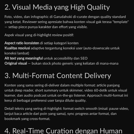
2. Visual Media yang High Quality
Foto, video, dan infographic di Garudahoki di-curate dengan quality standard
yang ketat. Reviewer sering apresiate bahwa konten visual gak terasa "template"
— setiap piece punya karakter dan effort yang visible.
Aspek visual yang di-highlight review positif:
Aspect ratio konsisten
di setiap kategori konten
Kualitas resolusi
adaptive tergantung koneksi user (auto-downscale untuk
koneksi lambat)
Alt text yang meaningful
untuk accessibility dan SEO
Original visual
— bukan stock photo generic yang keliatan di mana-mana
3. Multi-Format Content Delivery
Konten yang sama sering di-deliver dalam multiple format: article panjang
untuk deep reader, short summary untuk skimmer, video 60-detik untuk visual
learner, dan audio podcast untuk on-the-go listener. Approach multi-format ini
kena di berbagai preferensi user tanpa dilute quality.
Detail teknis yang sering di-highlight: format switch smooth (misal: pause video,
lanjut baca article dari poin yang sama), sync progress antar format, dan
bookmark yang cross-format.
4. Real-Time Curation dengan Human