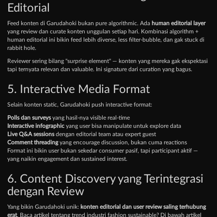
Editorial
Feed konten di Garudahoki bukan pure algorithmic. Ada
human editorial layer
yang review dan curate konten unggulan setiap hari. Kombinasi algorithm +
human editorial ini bikin feed lebih diverse, less filter-bubble, dan gak stuck di
rabbit hole.
Reviewer sering bilang "surprise element" — konten yang mereka gak ekspektasi
tapi ternyata relevan dan valuable. Ini signature dari curation yang bagus.
5. Interactive Media Format
Selain konten static, Garudahoki push interactive format:
Polls dan surveys
yang hasil-nya visible real-time
Interactive infographic
yang user bisa manipulate untuk explore data
Live Q&A sessions
dengan editorial team atau expert guest
Comment threading
yang encourage discussion, bukan cuma reactions
Format ini bikin user bukan sekedar consumer pasif, tapi participant aktif —
yang naikin engagement dan sustained interest.
6. Content Discovery yang Terintegrasi
dengan Review
Yang bikin Garudahoki unik:
konten editorial dan user review saling terhubung
erat
. Baca artikel tentang trend industri fashion sustainable? Di bawah artikel