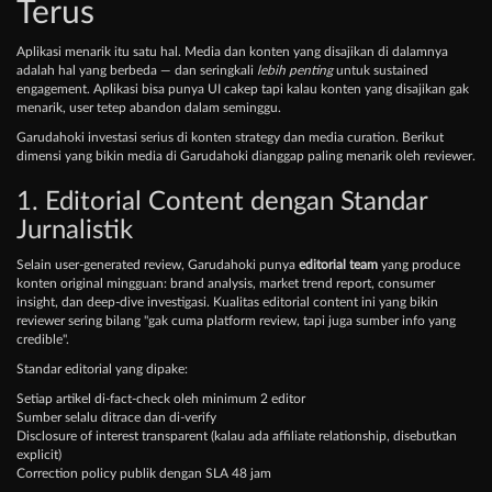
Terus
Aplikasi menarik itu satu hal. Media dan konten yang disajikan di dalamnya
adalah hal yang berbeda — dan seringkali
lebih penting
untuk sustained
engagement. Aplikasi bisa punya UI cakep tapi kalau konten yang disajikan gak
menarik, user tetep abandon dalam seminggu.
Garudahoki investasi serius di konten strategy dan media curation. Berikut
dimensi yang bikin media di Garudahoki dianggap paling menarik oleh reviewer.
1. Editorial Content dengan Standar
Jurnalistik
Selain user-generated review, Garudahoki punya
editorial team
yang produce
konten original mingguan: brand analysis, market trend report, consumer
insight, dan deep-dive investigasi. Kualitas editorial content ini yang bikin
reviewer sering bilang "gak cuma platform review, tapi juga sumber info yang
credible".
Standar editorial yang dipake:
Setiap artikel di-fact-check oleh minimum 2 editor
Sumber selalu ditrace dan di-verify
Disclosure of interest transparent (kalau ada affiliate relationship, disebutkan
explicit)
Correction policy publik dengan SLA 48 jam