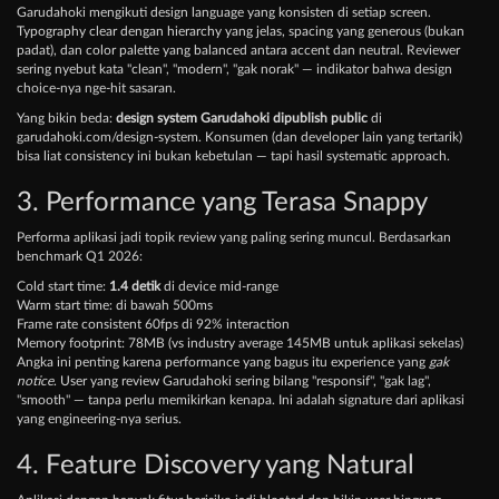
Garudahoki mengikuti design language yang konsisten di setiap screen.
Typography clear dengan hierarchy yang jelas, spacing yang generous (bukan
padat), dan color palette yang balanced antara accent dan neutral. Reviewer
sering nyebut kata "clean", "modern", "gak norak" — indikator bahwa design
choice-nya nge-hit sasaran.
Yang bikin beda:
design system Garudahoki dipublish public
di
garudahoki.com/design-system. Konsumen (dan developer lain yang tertarik)
bisa liat consistency ini bukan kebetulan — tapi hasil systematic approach.
3. Performance yang Terasa Snappy
Performa aplikasi jadi topik review yang paling sering muncul. Berdasarkan
benchmark Q1 2026:
Cold start time:
1.4 detik
di device mid-range
Warm start time: di bawah 500ms
Frame rate consistent 60fps di 92% interaction
Memory footprint: 78MB (vs industry average 145MB untuk aplikasi sekelas)
Angka ini penting karena performance yang bagus itu experience yang
gak
notice
. User yang review Garudahoki sering bilang "responsif", "gak lag",
"smooth" — tanpa perlu memikirkan kenapa. Ini adalah signature dari aplikasi
yang engineering-nya serius.
4. Feature Discovery yang Natural