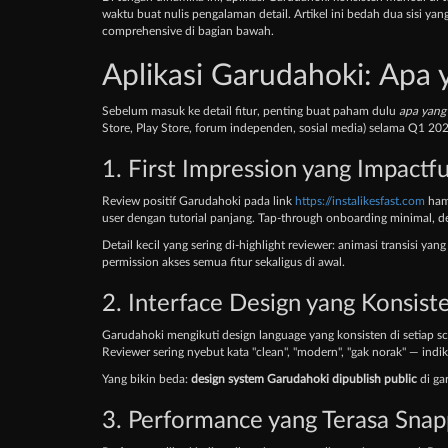
waktu buat nulis pengalaman detail. Artikel ini bedah dua sisi yang
comprehensive di bagian bawah.
Aplikasi Garudahoki: Apa 
Sebelum masuk ke detail fitur, penting buat paham dulu
apa yang 
Store, Play Store, forum independen, sosial media) selama Q1 2026
1. First Impression yang Impactfu
Review positif Garudahoki pada link
https://instalikesfast.com
ham
user dengan tutorial panjang. Tap-through onboarding minimal, den
Detail kecil yang sering di-highlight reviewer: animasi transisi ya
permission akses semua fitur sekaligus di awal.
2. Interface Design yang Konsis
Garudahoki mengikuti design language yang konsisten di setiap sc
Reviewer sering nyebut kata "clean", "modern", "gak norak" — indi
Yang bikin beda:
design system Garudahoki dipublish public
di ga
3. Performance yang Terasa Sna