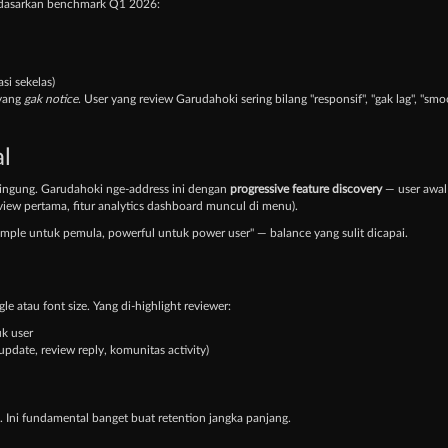
Berdasarkan benchmark Q1 2026:
si sekelas)
 yang
gak notice
. User yang review Garudahoki sering bilang "responsif", "gak lag", "sm
al
r bingung. Garudahoki nge-address ini dengan
progressive feature discovery
— user awal 
review pertama, fitur analytics dashboard muncul di menu).
 "simple untuk pemula, powerful untuk power user" — balance yang sulit dicapai.
e atau font size. Yang di-highlight reviewer:
uk user
 update, review reply, komunitas activity)
. Ini fundamental banget buat retention jangka panjang.