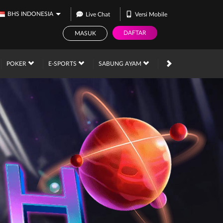
BHS INDONESIA
Live Chat
Versi Mobile
DAFTAR
MASUK
PROMOSI
POKER
E-SPORTS
SABUNG AYAM