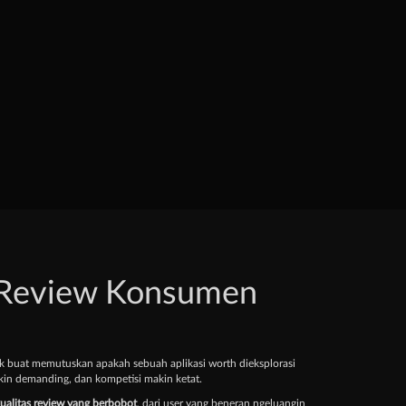
i Review Konsumen
detik buat memutuskan apakah sebuah aplikasi worth dieksplorasi
akin demanding, dan kompetisi makin ketat.
ualitas review yang berbobot
, dari user yang beneran ngeluangin