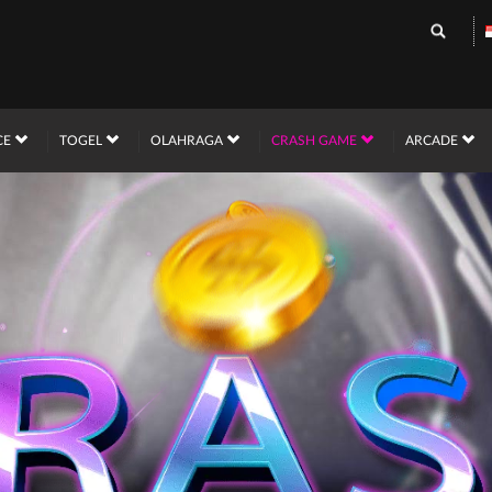
CE
TOGEL
OLAHRAGA
CRASH GAME
ARCADE