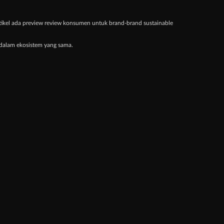
 artikel ada preview review konsumen untuk brand-brand sustainable
ya dalam ekosistem yang sama.