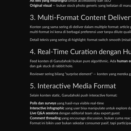
Alt text yang meaningful
untuk accessibility dan SEO
Original visual
— bukan stock photo generic yang keliatan di ma
3. Multi-Format Content Deliver
Konten yang sama sering di-deliver dalam multiple format: articl
multi-format ini kena di berbagai preferensi user tanpa dilute quali
Detail teknis yang sering di-highlight: format switch smooth (misa
4. Real-Time Curation dengan Hu
Feed konten di Garudahoki bukan pure algorithmic. Ada
human edi
dan gak stuck di rabbit hole.
Reviewer sering bilang "surprise element" — konten yang mereka gak
5. Interactive Media Format
Selain konten static, Garudahoki push interactive format:
Polls dan surveys
yang hasil-nya visible real-time
Interactive infographic
yang user bisa manipulate untuk explore d
Live Q&A sessions
dengan editorial team atau expert guest
Comment threading
yang encourage discussion, bukan cuma reac
Format ini bikin user bukan sekedar consumer pasif, tapi particip