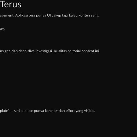
 Terus
gement. Aplikasi bisa punya UI cakep tapi kalau konten yang
wer.
ight, dan deep-dive investigasi. Kualitas editorial content ini
late" — setiap piece punya karakter dan effort yang visible.