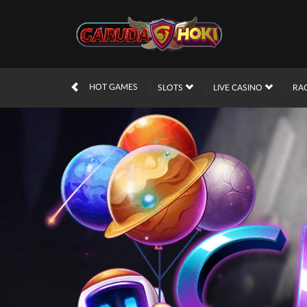
HOT GAMES
SLOTS
LIVE CASINO
RA