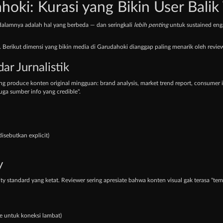
ki: Kurasi yang Bikin User Balik
i dalamnya adalah hal yang berbeda — dan seringkali
lebih penting
untuk sustained enga
n. Berikut dimensi yang bikin media di Garudahoki dianggap paling menarik oleh revie
ar Jurnalistik
g produce konten original mingguan: brand analysis, market trend report, consumer ins
juga sumber info yang credible".
 disebutkan explicit)
y
y standard yang ketat. Reviewer sering apresiate bahwa konten visual gak terasa "temp
e untuk koneksi lambat)