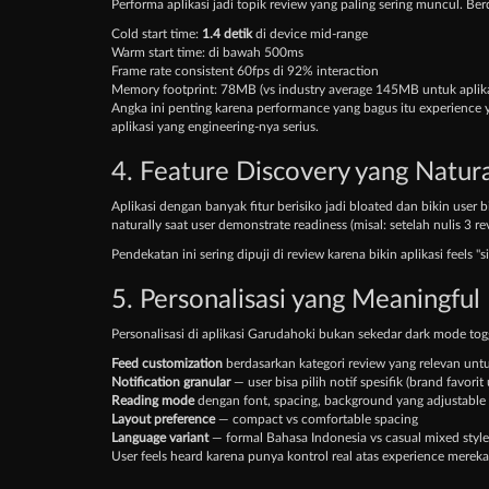
Performa aplikasi jadi topik review yang paling sering muncul. 
Cold start time:
1.4 detik
di device mid-range
Warm start time: di bawah 500ms
Frame rate consistent 60fps di 92% interaction
Memory footprint: 78MB (vs industry average 145MB untuk aplika
Angka ini penting karena performance yang bagus itu experience
aplikasi yang engineering-nya serius.
4. Feature Discovery yang Natur
Aplikasi dengan banyak fitur berisiko jadi bloated dan bikin use
naturally saat user demonstrate readiness (misal: setelah nulis 3 
Pendekatan ini sering dipuji di review karena bikin aplikasi feels
5. Personalisasi yang Meaningful
Personalisasi di aplikasi Garudahoki bukan sekedar dark mode toggl
Feed customization
berdasarkan kategori review yang relevan unt
Notification granular
— user bisa pilih notif spesifik (brand favorit
Reading mode
dengan font, spacing, background yang adjustable
Layout preference
— compact vs comfortable spacing
Language variant
— formal Bahasa Indonesia vs casual mixed style
User feels heard karena punya kontrol real atas experience mereka