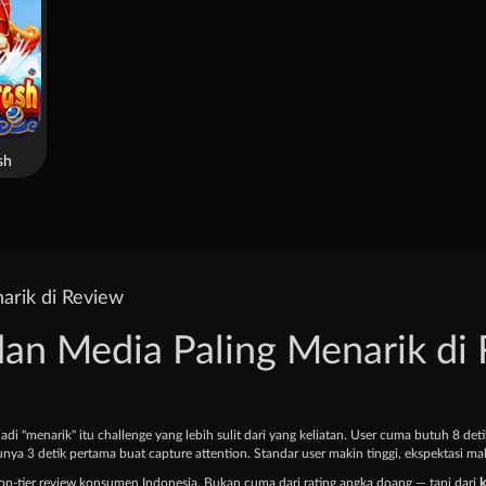
sh
arik di Review
 dan Media Paling Menarik d
 jadi "menarik" itu challenge yang lebih sulit dari yang keliatan. User cuma butuh 8 
nya 3 detik pertama buat capture attention. Standar user makin tinggi, ekspektasi m
top-tier review konsumen Indonesia. Bukan cuma dari rating angka doang — tapi dari
k