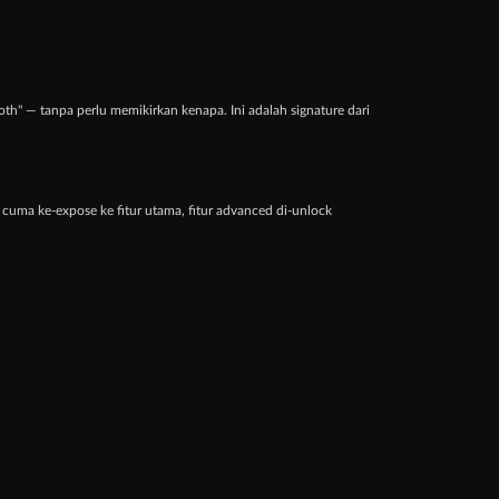
ooth" — tanpa perlu memikirkan kenapa. Ini adalah signature dari
cuma ke-expose ke fitur utama, fitur advanced di-unlock