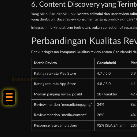
6. Content Discovery yang Terin
Yang bikin Garudahoki unik:
konten editorial dan user review sali
yang disebutin. Baca review konsumen tentang produk skincare? Ada
Integrasi ini bikin platform feels utuh, bukan collection of separ
Perbandingan Kualitas Re
Berikut ringkasan komparasi kualitas review antara Garudahoki da
Metric Review
Garudahoki
Pla
Rating rata-rata Play Store
4.7 / 5.0
3.9 
Bonus 50%!
Rating rata-rata App Store
4.8 / 5.0
4.1 
Median panjang review positif
187 karakter
42 
Review mention "menarik/engaging"
34%
8%
Review mention "media/content"
28%
4%
Response rate dari platform
92% (SLA 24 jam)
23