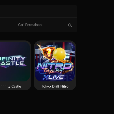
Infinity Castle
Tokyo Drift Nitro