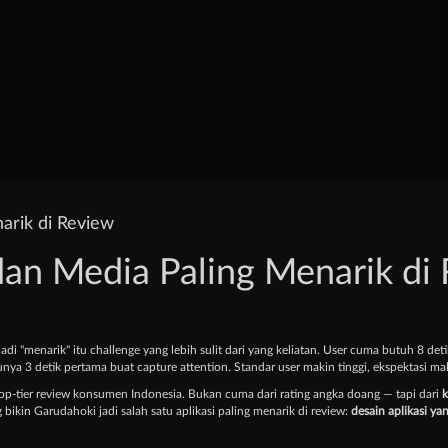
arik di Review
 dan Media Paling Menarik d
 jadi "menarik" itu challenge yang lebih sulit dari yang keliatan. User cuma butuh 8 
nya 3 detik pertama buat capture attention. Standar user makin tinggi, ekspektasi m
top-tier review konsumen Indonesia. Bukan cuma dari rating angka doang — tapi dari
k
 bikin Garudahoki jadi salah satu aplikasi paling menarik di review:
desain aplikasi ya