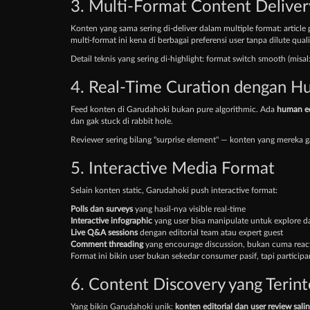
3. Multi-Format Content Deliver
Konten yang sama sering di-deliver dalam multiple format: articl
multi-format ini kena di berbagai preferensi user tanpa dilute quali
Detail teknis yang sering di-highlight: format switch smooth (misa
4. Real-Time Curation dengan Hu
Feed konten di Garudahoki bukan pure algorithmic. Ada
human edi
dan gak stuck di rabbit hole.
Reviewer sering bilang "surprise element" — konten yang mereka gak
5. Interactive Media Format
Selain konten static, Garudahoki push interactive format:
Polls dan surveys
yang hasil-nya visible real-time
Interactive infographic
yang user bisa manipulate untuk explore d
Live Q&A sessions
dengan editorial team atau expert guest
Comment threading
yang encourage discussion, bukan cuma reac
Format ini bikin user bukan sekedar consumer pasif, tapi particip
6. Content Discovery yang Terin
Yang bikin Garudahoki unik:
konten editorial dan user review sali