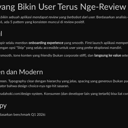
yang Bikin User Terus Nge-Review
bikin sebuah aplikasi mendapat review yang berbobot dari user
. Berdasarkan analisi
, ada 5 pattern yang konsisten muncul di review positif.
l
pir selalu mention
onboarding experience
yang smooth. First launch aplikasi mempe
gan opsi "Skip" yang selalu accessible untuk user yang prefer eksplorasi mandiri.
ng smooth, tone konten yang friendly (bukan corporate stiff), dan
langsung ke value
sete
ten dan Modern
reen. Typography clear dengan hierarchy yang jelas, spacing yang generous (bukan pad
kator bahwa design choice-nya nge-hit sasaran.
rudahoki.com/design-system. Konsumen (dan developer lain yang tertarik) bisa liat con
ppy
Berdasarkan benchmark Q1 2026: