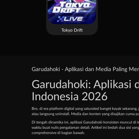
Tokyo Drift
Garudahoki - Aplikasi dan Media Paling Men
Garudahoki: Aplikasi
Indonesia 2026
Bro, di era platform digital yang saturated banget kayak sekarang,
atau langsung uninstall. Media dan konten yang disajikan cuma pu
Di tengah dinamika ini, aplikasi Garudahoki konsisten muncul di 
waktu buat nulis pengalaman detail. Artikel ini bedah dua sisi yang
comprehensive di bagian bawah.