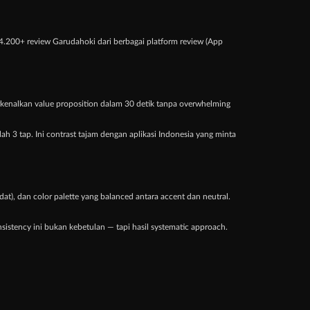
s 4.200+ review Garudahoki dari berbagai platform review (App
rkenalkan value proposition dalam 30 detik tanpa overwhelming
lah 3 tap. Ini contrast tajam dengan aplikasi Indonesia yang minta
at), dan color palette yang balanced antara accent dan neutral.
sistency ini bukan kebetulan — tapi hasil systematic approach.