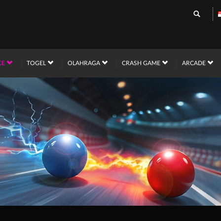
CE
TOGEL
OLAHRAGA
CRASH GAME
ARCADE