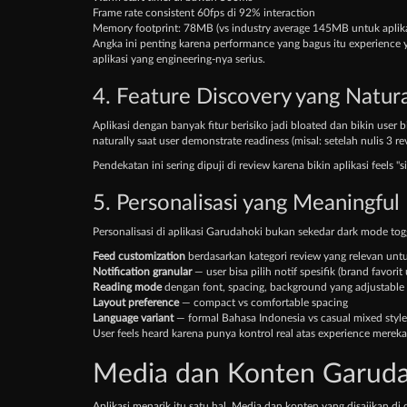
Frame rate consistent 60fps di 92% interaction
Memory footprint: 78MB (vs industry average 145MB untuk aplika
Angka ini penting karena performance yang bagus itu experience
aplikasi yang engineering-nya serius.
4. Feature Discovery yang Natur
Aplikasi dengan banyak fitur berisiko jadi bloated dan bikin use
naturally saat user demonstrate readiness (misal: setelah nulis 3 
Pendekatan ini sering dipuji di review karena bikin aplikasi feels
5. Personalisasi yang Meaningful
Personalisasi di aplikasi Garudahoki bukan sekedar dark mode toggl
Feed customization
berdasarkan kategori review yang relevan unt
Notification granular
— user bisa pilih notif spesifik (brand favorit
Reading mode
dengan font, spacing, background yang adjustable
Layout preference
— compact vs comfortable spacing
Language variant
— formal Bahasa Indonesia vs casual mixed style
User feels heard karena punya kontrol real atas experience mereka
Media dan Konten Garudaho
Aplikasi menarik itu satu hal. Media dan konten yang disajikan d