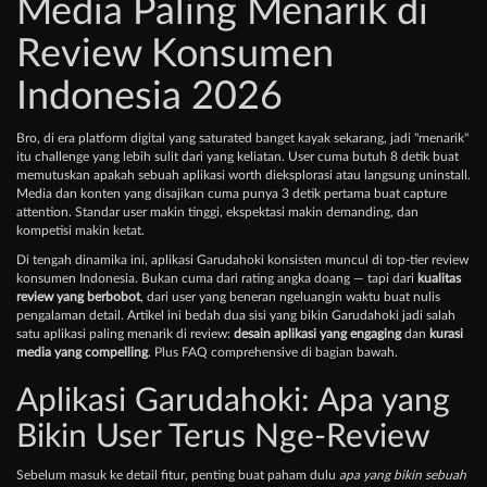
Media Paling Menarik di
Review Konsumen
Indonesia 2026
Bro, di era platform digital yang saturated banget kayak sekarang, jadi "menarik"
itu challenge yang lebih sulit dari yang keliatan. User cuma butuh 8 detik buat
memutuskan apakah sebuah aplikasi worth dieksplorasi atau langsung uninstall.
Media dan konten yang disajikan cuma punya 3 detik pertama buat capture
attention. Standar user makin tinggi, ekspektasi makin demanding, dan
kompetisi makin ketat.
Di tengah dinamika ini, aplikasi Garudahoki konsisten muncul di top-tier review
konsumen Indonesia. Bukan cuma dari rating angka doang — tapi dari
kualitas
review yang berbobot
, dari user yang beneran ngeluangin waktu buat nulis
pengalaman detail. Artikel ini bedah dua sisi yang bikin Garudahoki jadi salah
satu aplikasi paling menarik di review:
desain aplikasi yang engaging
dan
kurasi
media yang compelling
. Plus FAQ comprehensive di bagian bawah.
Aplikasi Garudahoki: Apa yang
Bikin User Terus Nge-Review
Sebelum masuk ke detail fitur, penting buat paham dulu
apa yang bikin sebuah