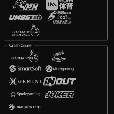
Crash Game