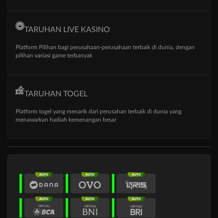
TARUHAN LIVE KASINO
Platform Pilihan bagi perusahaan-perusahaan terbaik di dunia, dengan
pilihan variasi game terbanyak
TARUHAN TOGEL
Platform togel yang menarik dari perusahan terbaik di dunia yang
menawarkan hadiah kemenangan besar