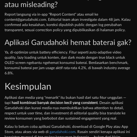
atau misleading?
Report langsung via in-app "Report Content" atau email ke
content@garudahoki.com
. Editorial team akan investigate dalam 48 jam. Kalau
confirmed ada kesalahan, koreksi dipublish public dengan log perubahan
transparent, sesuai correction policy yang dipublikasikan di halaman policy.
Aplikasi Garudahoki hemat baterai gak?
Ya, di-optimize untuk battery efficiency. Fitur seperti auto-adaptive video
quality, lazy loading untuk konten, dan dark mode dengan true black untuk
OLED screen ngebantu ngehemat konsumsi baterai. Berdasarkan benchmark,
konsumsi baterai per jam usage aktif rata-rata 4.2%, di bawah industry average
6.8%.
Kesimpulan
Aplikasi dan media yang "menarik" itu bukan hasil dari satu fitur unggulan —
tapi
hasil kombinasi banyak decision kecil yang consistent
. Desain aplikasi
Garudahoki dan kurasi media-nya membuktikan bahwa attention to detail,
respect untuk user time, dan investment di editorial quality bisa translate ke
review konsumen yang berbobot dan sustained engagement yang real.
Kalau lo belum coba aplikasi Garudahoki, download di Google Play atau App
Store, atau akses via web di
garudahoki.com
. Rasain sendiri kenapa aplikasi ini