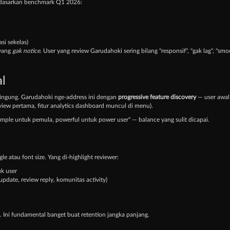
Berdasarkan benchmark Q1 2026:
si sekelas)
 yang
gak notice
. User yang review Garudahoki sering bilang "responsif", "gak lag", "sm
al
r bingung. Garudahoki nge-address ini dengan
progressive feature discovery
— user awal 
review pertama, fitur analytics dashboard muncul di menu).
 "simple untuk pemula, powerful untuk power user" — balance yang sulit dicapai.
e atau font size. Yang di-highlight reviewer:
uk user
 update, review reply, komunitas activity)
. Ini fundamental banget buat retention jangka panjang.