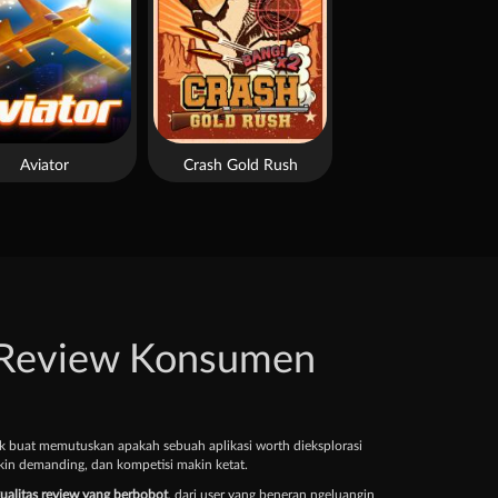
Aviator
Crash Gold Rush
i Review Konsumen
detik buat memutuskan apakah sebuah aplikasi worth dieksplorasi
akin demanding, dan kompetisi makin ketat.
ualitas review yang berbobot
, dari user yang beneran ngeluangin