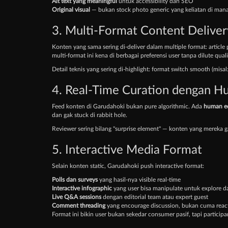
Alt text yang meaningful
untuk accessibility dan SEO
Original visual
— bukan stock photo generic yang keliatan di ma
3. Multi-Format Content Deliver
Konten yang sama sering di-deliver dalam multiple format: articl
multi-format ini kena di berbagai preferensi user tanpa dilute quali
Detail teknis yang sering di-highlight: format switch smooth (misa
4. Real-Time Curation dengan Hu
Feed konten di Garudahoki bukan pure algorithmic. Ada
human edi
dan gak stuck di rabbit hole.
Reviewer sering bilang "surprise element" — konten yang mereka gak
5. Interactive Media Format
Selain konten static, Garudahoki push interactive format:
Polls dan surveys
yang hasil-nya visible real-time
Interactive infographic
yang user bisa manipulate untuk explore d
Live Q&A sessions
dengan editorial team atau expert guest
Comment threading
yang encourage discussion, bukan cuma reac
Format ini bikin user bukan sekedar consumer pasif, tapi particip