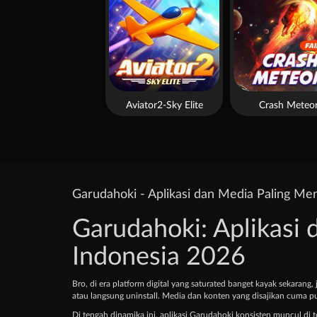
Aviator2-Sky Elite
Crash Meteo
Garudahoki - Aplikasi dan Media Paling Men
Garudahoki: Aplikasi
Indonesia 2026
Bro, di era platform digital yang saturated banget kayak sekarang,
atau langsung uninstall. Media dan konten yang disajikan cuma pu
Di tengah dinamika ini, aplikasi Garudahoki konsisten muncul di 