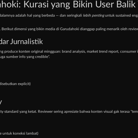
ki: Kurasi yang Bikin User Balik
i dalamnya adalah hal yang berbeda — dan seringkali
lebih penting
untuk sustained enga
n. Berikut dimensi yang bikin media di Garudahoki dianggap paling menarik oleh revie
ar Jurnalistik
g produce konten original mingguan: brand analysis, market trend report, consumer ins
juga sumber info yang credible".
 disebutkan explicit)
y
y standard yang ketat. Reviewer sering apresiate bahwa konten visual gak terasa "temp
e untuk koneksi lambat)