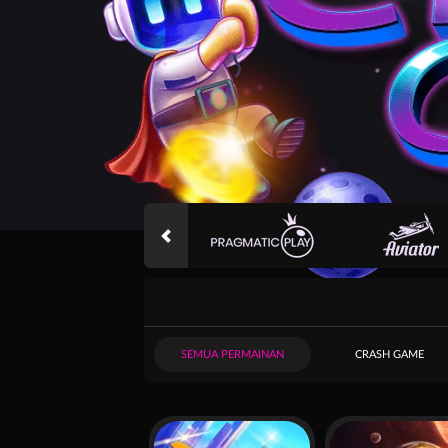
SEMUA PERMAINAN
CRASH GAME