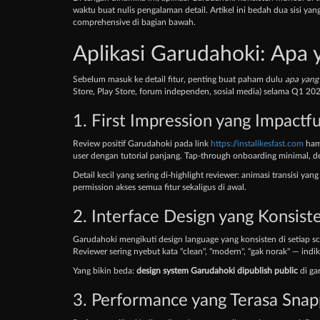
waktu buat nulis pengalaman detail. Artikel ini bedah dua sisi yang
comprehensive di bagian bawah.
Aplikasi Garudahoki: Apa 
Sebelum masuk ke detail fitur, penting buat paham dulu
apa yang 
Store, Play Store, forum independen, sosial media) selama Q1 2026
1. First Impression yang Impactfu
Review positif Garudahoki pada link
https://instalikesfast.com
ham
user dengan tutorial panjang. Tap-through onboarding minimal, den
Detail kecil yang sering di-highlight reviewer: animasi transisi ya
permission akses semua fitur sekaligus di awal.
2. Interface Design yang Konsis
Garudahoki mengikuti design language yang konsisten di setiap sc
Reviewer sering nyebut kata "clean", "modern", "gak norak" — indi
Yang bikin beda:
design system Garudahoki dipublish public
di ga
3. Performance yang Terasa Sna