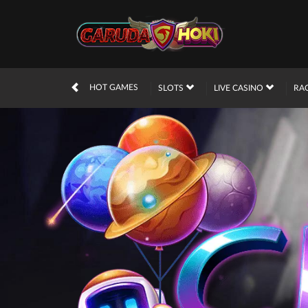
HOT GAMES
SLOTS
LIVE CASINO
RA