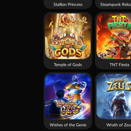
Stallion Princess
Steampunk Relo
Temple of Gods
TNT Fiesta
Wishes of the Genie
Wrath of Zeu