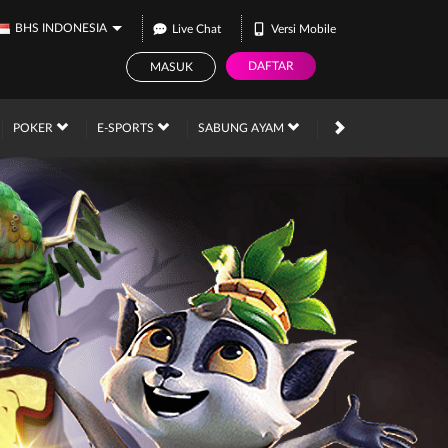
BHS INDONESIA
Live Chat
Versi Mobile
DAFTAR
MASUK
PROMOSI
POKER
E-SPORTS
SABUNG AYAM