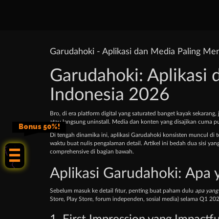
Garudahoki - Aplikasi dan Media Paling Men
Garudahoki: Aplikasi
Indonesia 2026
Bro, di era platform digital yang saturated banget kayak sekarang,
atau langsung uninstall. Media dan konten yang disajikan cuma pu
Bonus 50%!
Di tengah dinamika ini, aplikasi Garudahoki konsisten muncul di 
waktu buat nulis pengalaman detail. Artikel ini bedah dua sisi yang
comprehensive di bagian bawah.
Aplikasi Garudahoki: Apa 
Sebelum masuk ke detail fitur, penting buat paham dulu
apa yang 
Store, Play Store, forum independen, sosial media) selama Q1 2026