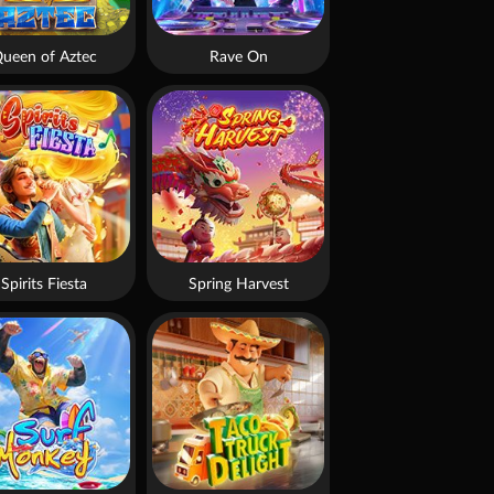
ueen of Aztec
Rave On
Spirits Fiesta
Spring Harvest