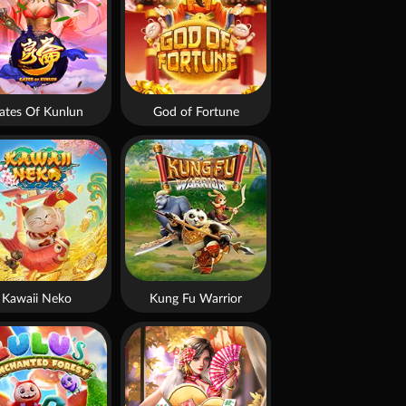
ates Of Kunlun
God of Fortune
Kawaii Neko
Kung Fu Warrior