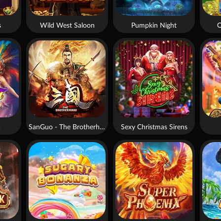
s
Wild West Saloon
Pumpkin Night
Q
a
SanGuo - The Brotherhood
Sexy Christmas Sirens