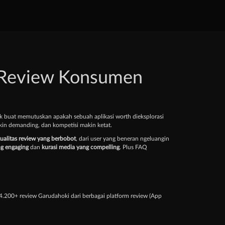
i Review Konsumen
detik buat memutuskan apakah sebuah aplikasi worth dieksplorasi
akin demanding, dan kompetisi makin ketat.
ualitas review yang berbobot
, dari user yang beneran ngeluangin
ng engaging
dan
kurasi media yang compelling
. Plus FAQ
s 4.200+ review Garudahoki dari berbagai platform review (App