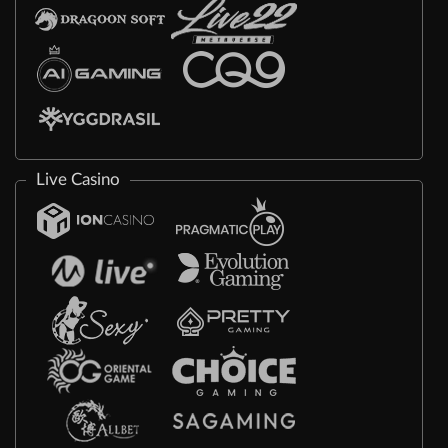
Live Casino