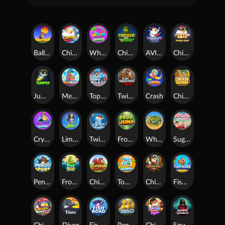
BalloniX
Chicken Road Ice
Wheel
Chicken vs Zombies
AVIA FLY 2
Chicken Road Bonus
Jumper
MegaBlock
Topo Mole
Twist San Quentin
Crash
Chicken Banana
Cryptos
Limbo
Twist X-mas
Frog Jump
Wheel Out
SugarDaddy
Pengu Sport
Frog Road
Chicken Shoot
Tower
Chicken Road Gold
Fish Road