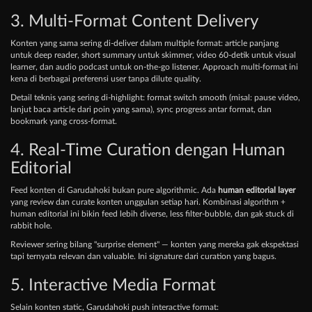
3. Multi-Format Content Delivery
Konten yang sama sering di-deliver dalam multiple format: article panjang
untuk deep reader, short summary untuk skimmer, video 60-detik untuk visual
learner, dan audio podcast untuk on-the-go listener. Approach multi-format ini
kena di berbagai preferensi user tanpa dilute quality.
Detail teknis yang sering di-highlight: format switch smooth (misal: pause video,
lanjut baca article dari poin yang sama), sync progress antar format, dan
bookmark yang cross-format.
4. Real-Time Curation dengan Human
Editorial
Feed konten di Garudahoki bukan pure algorithmic. Ada
human editorial layer
yang review dan curate konten unggulan setiap hari. Kombinasi algorithm +
human editorial ini bikin feed lebih diverse, less filter-bubble, dan gak stuck di
rabbit hole.
Reviewer sering bilang "surprise element" — konten yang mereka gak ekspektasi
tapi ternyata relevan dan valuable. Ini signature dari curation yang bagus.
5. Interactive Media Format
Selain konten static, Garudahoki push interactive format: