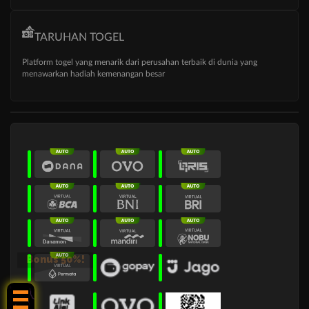
TARUHAN TOGEL
Platform togel yang menarik dari perusahan terbaik di dunia yang
menawarkan hadiah kemenangan besar
Bonus 50%!