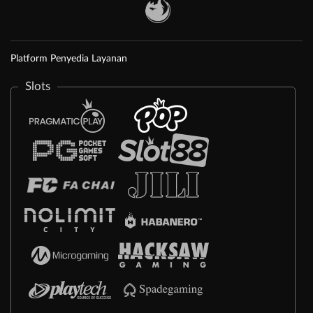
Platform Penyedia Layanan
Slots