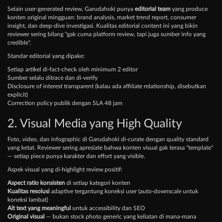
Selain user-generated review, Garudahoki punya
editorial team
yang produce
konten original mingguan: brand analysis, market trend report, consumer
insight, dan deep-dive investigasi. Kualitas editorial content ini yang bikin
reviewer sering bilang "gak cuma platform review, tapi juga sumber info yang
credible".
Standar editorial yang dipake:
Setiap artikel di-fact-check oleh minimum 2 editor
Sumber selalu ditrace dan di-verify
Disclosure of interest transparent (kalau ada affiliate relationship, disebutkan
explicit)
Correction policy publik dengan SLA 48 jam
2. Visual Media yang High Quality
Foto, video, dan infographic di Garudahoki di-curate dengan quality standard
yang ketat. Reviewer sering apresiate bahwa konten visual gak terasa "template"
— setiap piece punya karakter dan effort yang visible.
Aspek visual yang di-highlight review positif:
Aspect ratio konsisten
di setiap kategori konten
Kualitas resolusi
adaptive tergantung koneksi user (auto-downscale untuk
koneksi lambat)
Alt text yang meaningful
untuk accessibility dan SEO
Original visual
— bukan stock photo generic yang keliatan di mana-mana