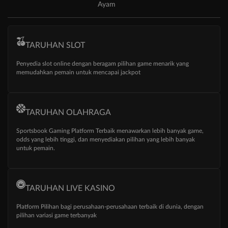
Ayam
TARUHAN SLOT
Penyedia slot online dengan beragam pilihan game menarik yang
memudahkan pemain untuk mencapai jackpot
TARUHAN OLAHRAGA
Sportsbook Gaming Platform Terbaik menawarkan lebih banyak game,
odds yang lebih tinggi, dan menyediakan pilihan yang lebih banyak
untuk pemain.
TARUHAN LIVE KASINO
Platform Pilihan bagi perusahaan-perusahaan terbaik di dunia, dengan
pilihan variasi game terbanyak