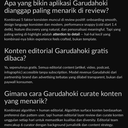
Apa yang bikin aplikasi Garudahoki
dianggap paling menarik di review?
Kombinasi 5 faktor konsisten muncul di review positif: onboarding smooth,
design language konsisten dan modern, performance snappy (cold start 1.4
detik), feature discovery yang natural, dan personalisasi meaningful. Tapi yang
paling sering di-highlight adalah
attention to detail
— hal-hal kecil yang
kombinasi-nya bikin experience feels crafted, bukan template.
Konten editorial Garudahoki gratis
dibaca?
Ya, sepenuhnya gratis. Semua editorial content (artikel, video, podcast,
infographic) accessible tanpa subscription. Model revenue Garudahoki dari
partnership brand dan advertising terbatas yang dilabel transparent, bukan dari
paywall konsumen.
Gimana cara Garudahoki curate konten
yang menarik?
Kombinasi algorithm + human editorial. Algorithm surface konten berdasarkan
preferensi dan pattern user, tapi human editorial layer review dan curate konten
unggulan setiap hari untuk memastikan kualitas dan diversity. Editorial team
mencakup 6 curator dengan background jurnalistik dan content strategy.