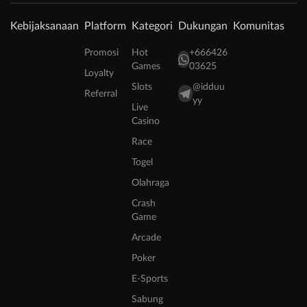
Kebijaksanaan
Platform
Kategori
Dukungan
Komunitas
Promosi
Hot
+666426
Games
03625
Loyalty
Slots
@idduu
Referral
yy
Live
Casino
Race
Togel
Olahraga
Crash
Game
Arcade
Poker
E-Sports
Sabung